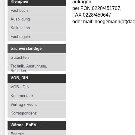
anfragen
Klempner
per FON 0228/451707,
Fachbuch
FAX 0228/450647
Ausbildung
oder mail: hoegemann(at)da
Kalkulation
Fachregeln
Sachverständige
Gutachten
Technik, Ausführung,
Schäden
VOB, DIN...
VOB - DIN
Kommentare
Vertrag / Recht
Korrespondenz
Wärme, EnEV...
Energie