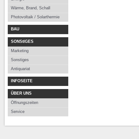
Wärme, Brand, Schall
Photovoltaik / Solarthermie
BAU
SONStIGES
Marketing
Sonstiges
Antiquariat
INFOSEITE
ÜBER UNS
Öffnungszeiten
Service