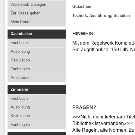
Kalkulation
Kalkulation
Kalkulation
Warenkorb anzeigen
Gutachten
Fachregeln
Fachregeln
Fachregeln
Zur Kasse gehen
Technik, Ausführung, Schäden
Arbeitsrecht
Mein Konto
HINWEIS
Dachdecker
Mit dem Regelwerk Komplett-
Fachbuch
Sie Zugriff auf ca. 150 DIN-
Ausbildung
Kalkulation
Fachregeln
Arbeitsrecht
Zimmerer
Fachbuch
FRAGEN?
Ausbildung
Kalkulation
>>>Nicht mehr lieferbare Tite
Bibliothek ist vorhanden.<<<
Fachregeln
Alte Regeln, alte Normen, Zube